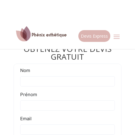
Devis Express
OBTENEZ VOTRE DEVIS
GRATUIT