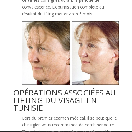
certaines consignes durant la période de
convalescence. L’optimisation complète du
résultat du lifting met environ 6 mois.
OPÉRATIONS ASSOCIÉES AU
LIFTING DU VISAGE EN
TUNISIE
Lors du premier examen médical, il se peut que le
chirurgien vous recommande de combiner votre
lifting facial à une autre chirurgie du visage. Vous