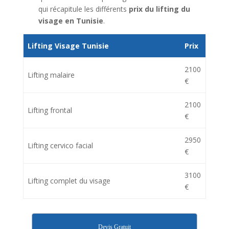
qui récapitule les différents
prix du lifting du
visage en Tunisie
.
Lifting Visage Tunisie
Prix
2100
Lifting malaire
€
2100
Lifting frontal
€
2950
Lifting cervico facial
€
3100
Lifting complet du visage
€
Devis Gratuit