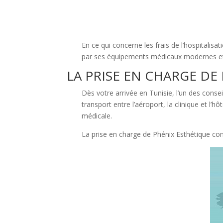
En ce qui concerne les frais de l’hospitalisat
par ses équipements médicaux modernes et p
LA PRISE EN CHARGE DE
Dès votre arrivée en Tunisie, l’un des conse
transport entre l’aéroport, la clinique et l
médicale.
La prise en charge de Phénix Esthétique co