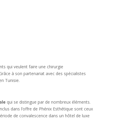
ts qui veulent faire une chirurgie
 Grâce à son partenariat avec des spécialistes
en Tunisie.
ale
qui se distingue par de nombreux éléments.
clus dans l’offre de Phénix Esthétique sont ceux
a période de convalescence dans un hôtel de luxe