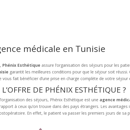
gence médicale en Tunisie
s,
Phénix Esthétique
assure l’organisation des séjours pour les patien
isie
garantit les meilleures conditions pour que le séjour soit réussi.
 vous fait bénéficier d’une prise en charge complète de votre séjour 
L’OFFRE DE PHÉNIX ESTHÉTIQUE ?
 l’organisation des séjours, Phénix Esthétique est une
agence médic
rapport à ceux qu’on trouve dans des pays étrangers. Les avantages in
 postopératoire. En effet, le patient va passer les premiers jours de s