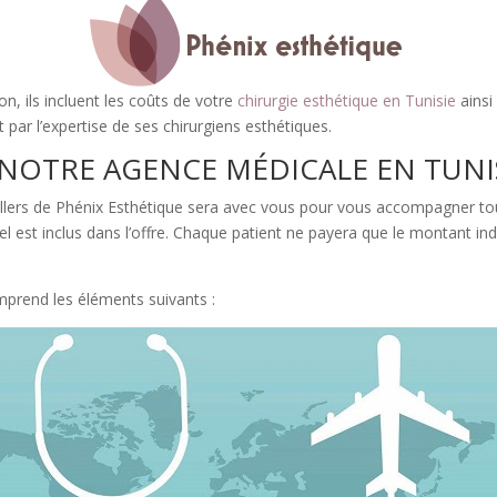
ion, ils incluent les coûts de votre
chirurgie esthétique en Tunisie
ainsi
ar l’expertise de ses chirurgiens esthétiques.
 NOTRE AGENCE MÉDICALE EN TUNI
illers de Phénix Esthétique sera avec vous pour vous accompagner tout
’hôtel est inclus dans l’offre. Chaque patient ne payera que le montant 
mprend les éléments suivants :