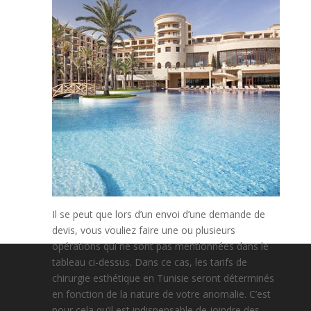
Il se peut que lors d’un envoi d’une demande de
devis, vous vouliez faire une ou plusieurs
opérations qui ne sont pas mentionnées dans le
tableau ci-dessus. Dans ce cas, les tarifs de
chirurgie esthétique en Tunisie seront déterminés
en fonction de la nature de votre anomalie. C’est
pour cela qu’il est indispensable de joindre des