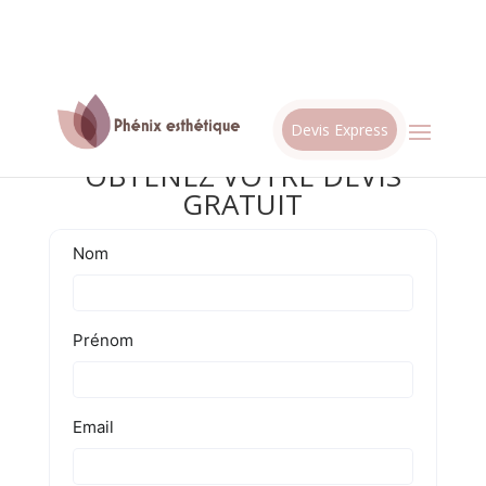
Devis Express
OBTENEZ VOTRE DEVIS
GRATUIT